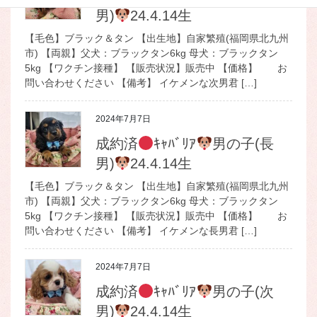
男)
24.4.14生
【毛色】ブラック＆タン 【出生地】自家繁殖(福岡県北九州
市) 【両親】父犬：ブラックタン6kg 母犬：ブラックタン
5kg 【ワクチン接種】 【販売状況】販売中 【価格】 お
問い合わせください 【備考】 イケメンな次男君 […]
2024年7月7日
成約済
ｷｬﾊﾞﾘｱ
男の子(長
男)
24.4.14生
【毛色】ブラック＆タン 【出生地】自家繁殖(福岡県北九州
市) 【両親】父犬：ブラックタン6kg 母犬：ブラックタン
5kg 【ワクチン接種】 【販売状況】販売中 【価格】 お
問い合わせください 【備考】 イケメンな長男君 […]
2024年7月7日
成約済
ｷｬﾊﾞﾘｱ
男の子(次
男)
24.4.14生