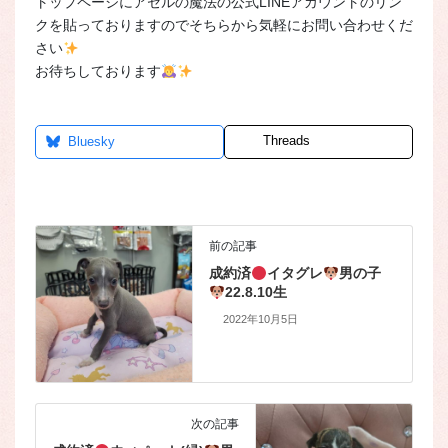
トップページにアセルの魔法の公式LINEアカウントのリン
クを貼っておりますのでそちらから気軽にお問い合わせくだ
さい
お待ちしております
Threads
Bluesky
前の記事
成約済
イタグレ
男の子
22.8.10生
2022年10月5日
次の記事