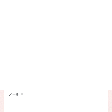
メールアドレスが公開されることはありません。
※
が付い
ている欄は必須項目です
コメント
※
名前
※
メール
※