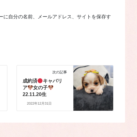
ーに自分の名前、メールアドレス、サイトを保存す
次の記事
成約済
キャバリ
ア
女の子
22.11.20生
2022年12月31日