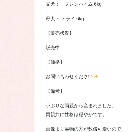
父犬： プレンハイム 6kg
母犬： トライ 6kg
【販売状況】
販売中
【価格】
お問い合わせください
【備考】
小ぶりな両親から産まれました。
両親共に性格は穏やかです。
画像より実物の方が数倍可愛いので、