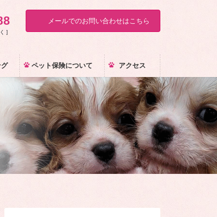
88
メールでのお問い合わせはこちら
く ]
ング
ペット保険について
アクセス