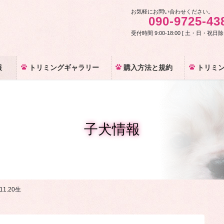
お気軽にお問い合わせください。
090-9725-43
受付時間 9:00-18:00 [ 土・日・祝日除
報
トリミングギャラリー
購入方法と規約
トリミ
子犬情報
.11.20生