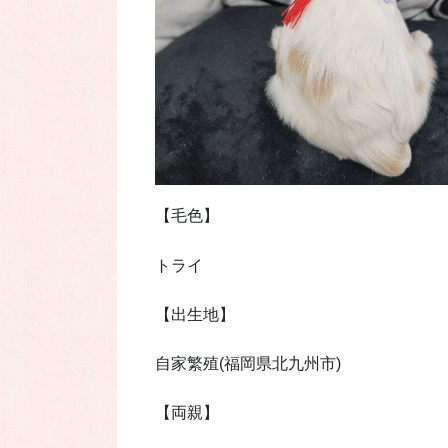
【毛色】
トライ
【出生地】
自家繁殖(福岡県北九州市)
【両親】