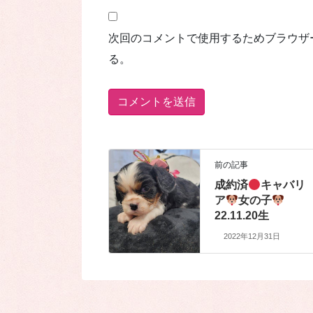
次回のコメントで使用するためブラウザ
る。
前の記事
成約済
キャバリ
ア
女の子
22.11.20生
2022年12月31日