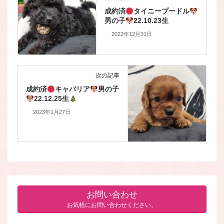
成約済
タイニープードル
男の子
22.10.23生
2022年12月31日
次の記事
成約済
キャバリア
男の子
22.12.25生
2023年1月27日
お問い合わせ
お気軽にお問い合わせください。