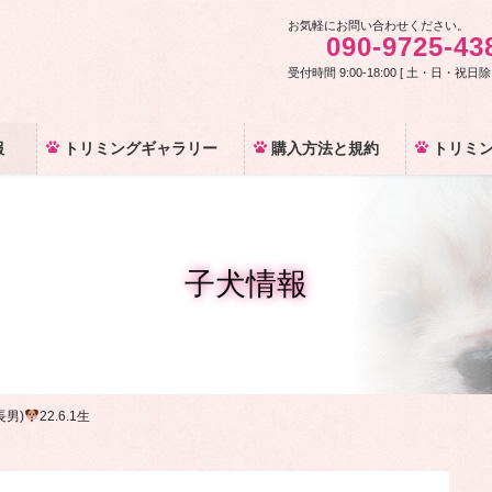
お気軽にお問い合わせください。
090-9725-43
受付時間 9:00-18:00 [ 土・日・祝日除
報
トリミングギャラリー
購入方法と規約
トリミ
子犬情報
(長男)
22.6.1生