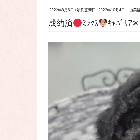
2022年8月6日
/ 最終更新日 :
2022年10月4日
由美
成約済
ﾐｯｸｽ
ｷｬﾊﾞﾘｱ‪