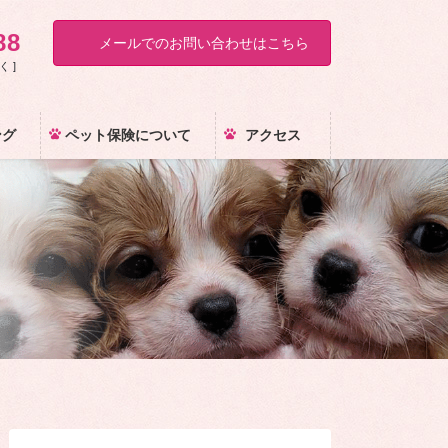
88
メールでのお問い合わせはこちら
く ]
ング
ペット保険について
アクセス