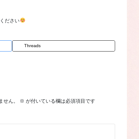
せください
Threads
ません。
※
が付いている欄は必須項目です