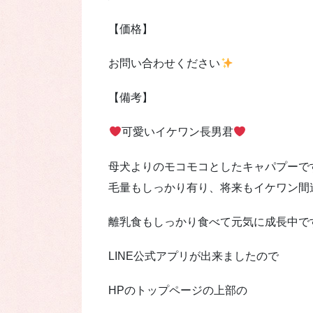
【価格】
お問い合わせください
【備考】
可愛いイケワン長男君
母犬よりのモコモコとしたキャパプーで
毛量もしっかり有り、将来もイケワン間
離乳食もしっかり食べて元気に成長中で
LINE公式アプリが出来ましたので
HPのトップページの上部の