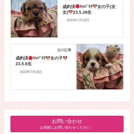
成約済
ｷｬﾊﾞﾘｱ
女の子(次
女)
23.5.28生
2023年7月18日
次の記事
成約済
ｷｬﾊﾞﾘｱ
女の子
23.5.6生
2023年7月18日
お問い合わせ
お気軽にお問い合わせください。