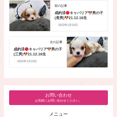
前の記事
成約済
キャバリア
男の子
(長男)
21.12.16生
2022年1月15日
次の記事
成約済
キャバリア
男の子
(三男)
21.12.16生
2022年1月15日
お問い合わせ
お気軽にお問い合わせください。
メニュー